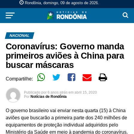
Rondônia, domingo, 09 de agosto de 2026
.
NACIONAL
Coronavírus: Governo manda
primeiros aviões à China para
buscar máscaras
Compartilhe:
Publicado por
6 anos atrás
em
abril 15, 2020
Por
Notícias de Rondônia
O governo brasileiro vai enviar nesta quarta (15) à China
aviões que buscarão a primeira parte dos 240 milhões de
equipamentos de proteção individual adquiridos pelo
Ministério da Saúde em meio à pandemia do coronavírus.