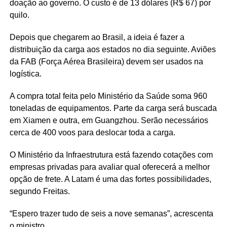
doação ao governo. O custo é de 13 dólares (R$ 67) por
quilo.
Depois que chegarem ao Brasil, a ideia é fazer a
distribuição da carga aos estados no dia seguinte. Aviões
da FAB (Força Aérea Brasileira) devem ser usados na
logística.
A compra total feita pelo Ministério da Saúde soma 960
toneladas de equipamentos. Parte da carga será buscada
em Xiamen e outra, em Guangzhou. Serão necessários
cerca de 400 voos para deslocar toda a carga.
O Ministério da Infraestrutura está fazendo cotações com
empresas privadas para avaliar qual oferecerá a melhor
opção de frete. A Latam é uma das fortes possibilidades,
segundo Freitas.
“Espero trazer tudo de seis a nove semanas”, acrescenta
o ministro.