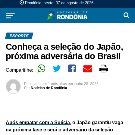
Rondônia, sexta, 07 de agosto de 2026
.
ESPORTE
Conheça a seleção do Japão,
próxima adversária do Brasil
Compartilhe:
Publicado por
1 mês atrás
em
junho 25, 2026
Por
Notícias de Rondônia
Após empatar com a Suécia
, o Japão garantiu vaga
na próxima fase e será o adversário da seleção