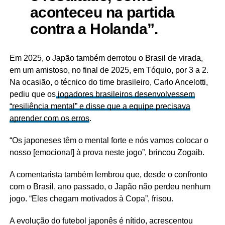
aconteceu na partida
contra a Holanda”.
Em 2025, o Japão também derrotou o Brasil de virada,
em um amistoso, no final de 2025, em Tóquio, por 3 a 2.
Na ocasião, o técnico do time brasileiro, Carlo Ancelotti,
pediu que os
jogadores brasileiros desenvolvessem
“resiliência mental” e disse que a equipe precisava
aprender com os erros
.
“Os japoneses têm o mental forte e nós vamos colocar o
nosso [emocional] à prova neste jogo”, brincou Zogaib.
A comentarista também lembrou que, desde o confronto
com o Brasil, ano passado, o Japão não perdeu nenhum
jogo. “Eles chegam motivados à Copa”, frisou.
A evolução do futebol japonês é nítido, acrescentou