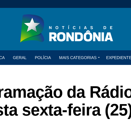
CA
GERAL
POLÍCIA
MAIS CATEGORIAS
EXPEDIENT
gramação da Rádi
ta sexta-feira (25