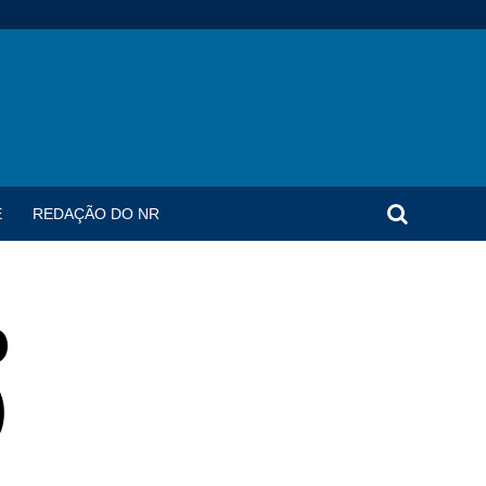
E
REDAÇÃO DO NR
o
)