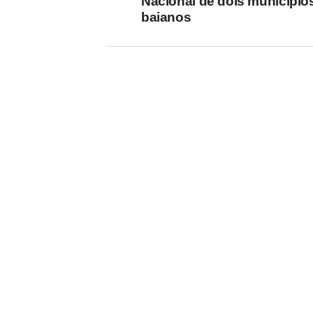
Nacional de dois município
baianos