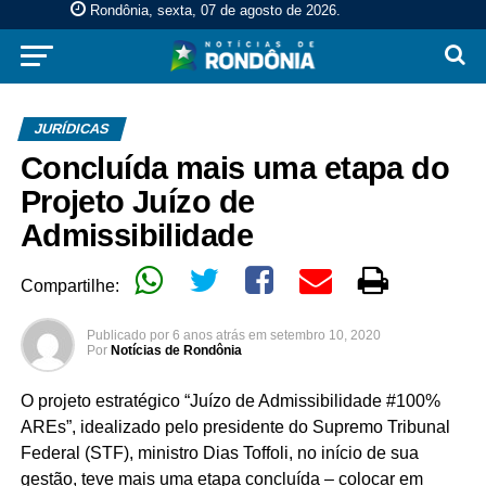
Rondônia, sexta, 07 de agosto de 2026
.
JURÍDICAS
Concluída mais uma etapa do
Projeto Juízo de
Admissibilidade
Compartilhe:
Publicado por
6 anos atrás
em
setembro 10, 2020
Por
Notícias de Rondônia
O projeto estratégico “Juízo de Admissibilidade #100%
AREs”, idealizado pelo presidente do Supremo Tribunal
Federal (STF), ministro Dias Toffoli, no início de sua
gestão, teve mais uma etapa concluída – colocar em