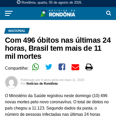
Rondônia, quarta, 05 de agosto de 2026
.
NACIONAL
Com 496 óbitos nas últimas 24
horas, Brasil tem mais de 11
mil mortes
Compartilhe:
Publicado por
6 anos atrás
em
maio 11, 2020
Por
Notícias de Rondônia
O Ministério da Saúde registrou neste domingo (10) 496
novas mortes pelo novo coronavírus. O total de óbitos no
país chegou a 11.123. Segundo dados da pasta, o
número de pessoas infectadas nas últimas 24 horas