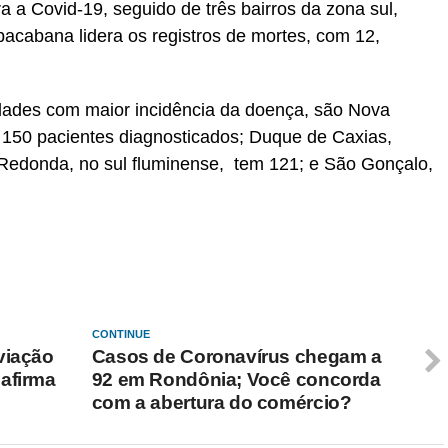
a a Covid-19, seguido de três bairros da zona sul,
cabana lidera os registros de mortes, com 12,
.
cidades com maior incidência da doença, são Nova
 150 pacientes diagnosticados; Duque de Caxias,
Redonda, no sul fluminense, tem 121; e São Gonçalo,
CONTINUE
viação
Casos de Coronavírus chegam a
afirma
92 em Rondônia; Você concorda
com a abertura do comércio?