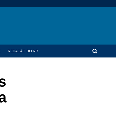
E
REDAÇÃO DO NR
s
a