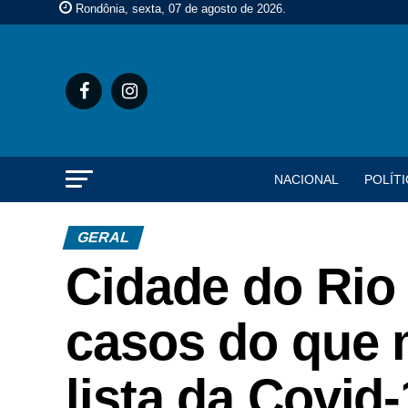
Rondônia, sexta, 07 de agosto de 2026
.
NACIONAL
POLÍTI
GERAL
Cidade do Rio
casos do que 
lista da Covid