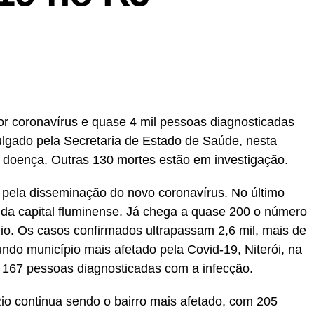
por coronavírus e quase 4 mil pessoas diagnosticadas
vulgado pela Secretaria de Estado de Saúde, nesta
da doença. Outras 130 mortes estão em investigação.
o pela disseminação do novo coronavírus. No último
o da capital fluminense. Já chega a quase 200 o número
io. Os casos confirmados ultrapassam 2,6 mil, mais de
do município mais afetado pela Covid-19, Niterói, na
a 167 pessoas diagnosticadas com a infecção.
Rio continua sendo o bairro mais afetado, com 205