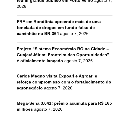
reunir grande público em Porto Velho
agosto 7,
2026
PRF em Rondônia apreende mais de uma
tonelada de drogas em fundo falso de
caminhão na BR-364
agosto 7, 2026
Projeto “Sistema Fecomércio RO na Cidade –
Guajará-Mirim: Fronteira das Oportunidades”
é oficialmente lançado
agosto 7, 2026
Carlos Magno visita Expoari e Agroari e
reforça compromisso com o fortalecimento do
agronegócio
agosto 7, 2026
Mega-Sena 3.041: prêmio acumula para R$ 165
milhões
agosto 7, 2026