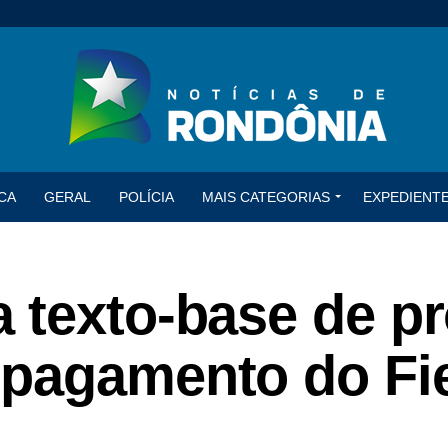
CA
GERAL
POLÍCIA
MAIS CATEGORIAS
EXPEDIENT
 texto-base de pr
pagamento do Fi