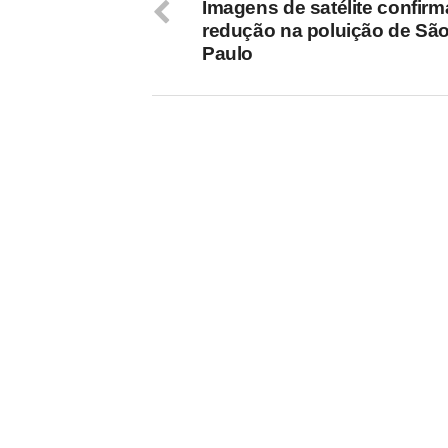
Imagens de satélite confir
redução na poluição de Sã
Paulo