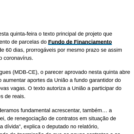
 quinta-feira o texto principal de projeto que
nto de parcelas do
Fundo de Financiamento
 de 60 dias, prorrogáveis por mesmo prazo se assim
do coronavírus.
gues (MDB-CE), o parecer aprovado nesta quinta abre
vo aumentar aportes da União a fundo garantidor do
novas vagas. O texto autoriza a União a participar do
es de reais.
ideramos fundamental acrescentar, também… a
Lei, de renegociação de contratos em situação de
 dívida”, explica o deputado no relatório,