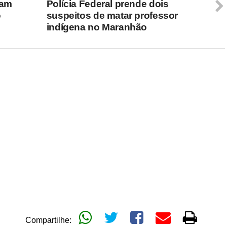
mam
Polícia Federal prende dois
o
suspeitos de matar professor
indígena no Maranhão
Compartilhe: