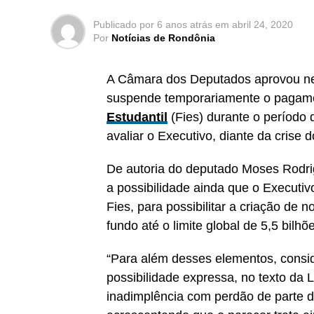
Publicado por
6 anos atrás
em
abril 24, 2020
Por
Notícias de Rondônia
A Câmara dos Deputados aprovou nesta
suspende temporariamente o pagame
Estudantil
(Fies) durante o período
avaliar o Executivo, diante da crise 
De autoria do deputado Moses Rodri
a possibilidade ainda que o Executi
Fies, para possibilitar a criação de 
fundo até o limite global de 5,5 bilhõ
“Para além desses elementos, cons
possibilidade expressa, no texto da 
inadimplência com perdão de parte da