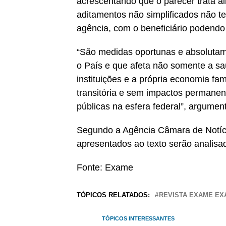
acrescentando que o parecer trata a
aditamentos não simplificados não t
agência, com o beneficiário podendo f
“São medidas oportunas e absolutam
o País e que afeta não somente a 
instituições e a própria economia fa
transitória e sem impactos permanent
públicas na esfera federal”, argumen
Segundo a Agência Câmara de Notícia
apresentados ao texto serão analisad
Fonte: Exame
TÓPICOS RELATADOS:
REVISTA EXAME E
TÓPICOS INTERESSANTES