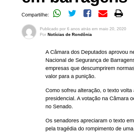
Compartilhe:
Publicado por
6 anos atrás
em
maio 20, 2020
Por
Notícias de Rondônia
A Câmara dos Deputados aprovou nest
Nacional de Segurança de Barragens 
empresas que descumprirem normas de
valor para a punição.
Como sofreu alteração, o texto volta
presidencial. A votação na Câmara o
no Senado.
Os senadores apreciaram o texto em 
pela tragédia do rompimento de um