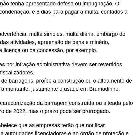
 não tenha apresentado defesa ou impugnação. O
a condenação, e 5 dias para pagar a multa, contados a
advertência, multa simples, multa diária, embargo de
das atividades, apreensão de bens e minério,
a licença ou da concessão, por exemplo.
s por infração administrativa devem ser revertidos
iscalizadores.
a de barragens, proíbe a construção ou o alteamento de
 a montante, justamente o usado em Brumadinho.
caracterização da barragem construída ou alteada pelo
ro de 2022, mas o prazo pode ser prorrogado.
abelece que as empresas terão que notificar
 a autoridades licenciadoras e ao órgão de proteção e