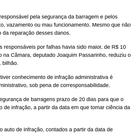
 responsável pela segurança da barragem e pelos
to, vazamento ou mau funcionamento. Mesmo que não
go da reparação desses danos.
 responsáveis por falhas havia sido maior, de R$ 10
exto na Câmara, deputado Joaquim Passarinho, reduziu o
 bilhão.
tiver conhecimento de infração administrativa é
inistrativo, sob pena de corresponsabilidade.
e segurança de barragens prazo de 20 dias para que o
o de infração, a partir da data em que tomar ciência da
 o auto de infração, contados a partir da data de