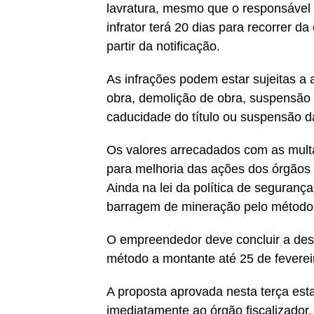
lavratura, mesmo que o responsável
infrator terá 20 dias para recorrer d
partir da notificação.
As infrações podem estar sujeitas a 
obra, demolição de obra, suspensão 
caducidade do título ou suspensão d
Os valores arrecadados com as multa
para melhoria das ações dos órgãos f
Ainda na lei da política de seguranç
barragem de mineração pelo método
O empreendedor deve concluir a des
método a montante até 25 de feverei
A proposta aprovada nesta terça est
imediatamente ao órgão fiscalizador,