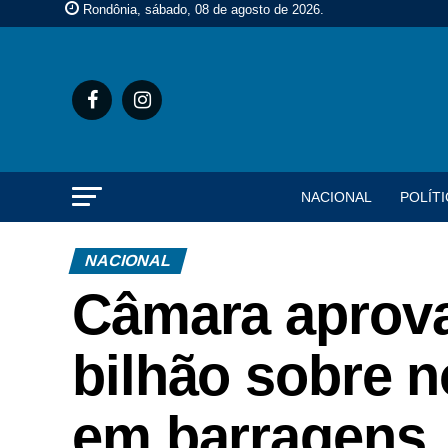
Rondônia, sábado, 08 de agosto de 2026
.
NACIONAL
POLÍTI
NACIONAL
Câmara aprova
bilhão sobre 
em barragens