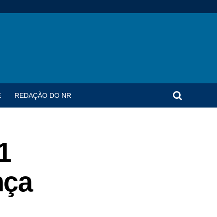
E
REDAÇÃO DO NR
1
nça