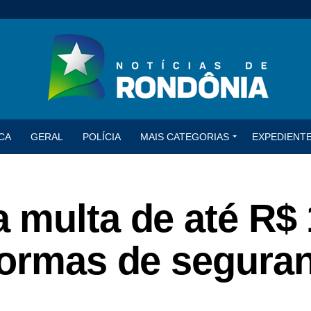
CA
GERAL
POLÍCIA
MAIS CATEGORIAS
EXPEDIENT
 multa de até R$ 
normas de segura