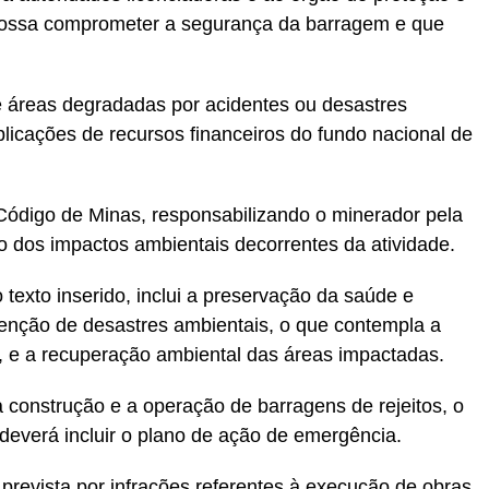
possa comprometer a segurança da barragem e que
de áreas degradadas por acidentes ou desastres
plicações de recursos financeiros do fundo nacional de
Código de Minas, responsabilizando o minerador pela
 dos impactos ambientais decorrentes da atividade.
texto inserido, inclui a preservação da saúde e
enção de desastres ambientais, o que contempla a
, e a recuperação ambiental das áreas impactadas.
 a construção e a operação de barragens de rejeitos, o
everá incluir o plano de ação de emergência.
prevista por infrações referentes à execução de obras