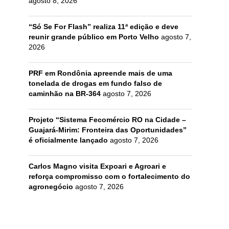
agosto 8, 2026
“Só Se For Flash” realiza 11ª edição e deve
reunir grande público em Porto Velho
agosto 7,
2026
PRF em Rondônia apreende mais de uma
tonelada de drogas em fundo falso de
caminhão na BR-364
agosto 7, 2026
Projeto “Sistema Fecomércio RO na Cidade –
Guajará-Mirim: Fronteira das Oportunidades”
é oficialmente lançado
agosto 7, 2026
Carlos Magno visita Expoari e Agroari e
reforça compromisso com o fortalecimento do
agronegócio
agosto 7, 2026