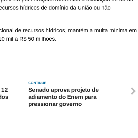
 recursos hídricos de domínio da União ou não
 nacional de recursos hídricos, mantém a multa mínima em
0 mil a R$ 50 milhões.
CONTINUE
 12
Senado aprova projeto de
ados
adiamento do Enem para
pressionar governo