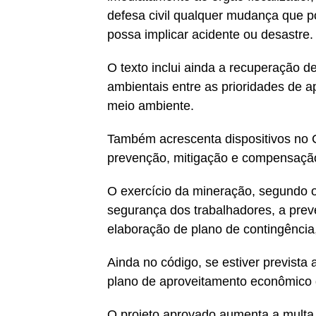
defesa civil qualquer mudança que 
possa implicar acidente ou desastre.
O texto inclui ainda a recuperação 
ambientais entre as prioridades de a
meio ambiente.
Também acrescenta dispositivos no 
prevenção, mitigação e compensação
O exercício da mineração, segundo o 
segurança dos trabalhadores, a prev
elaboração de plano de contingência
Ainda no código, se estiver prevista
plano de aproveitamento econômico d
O projeto aprovado aumenta a multa 