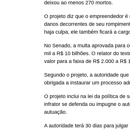
deixou ao menos 270 mortos.
O projeto diz que o empreendedor é
danos decorrentes de seu rompimen
haja culpa, ele também ficará a car
No Senado, a multa aprovada para os
mil a R$ 10 bilhões. O relator do t
valor para a faixa de R$ 2.000 a R$ 1
Segundo o projeto, a autoridade que 
obrigada a instaurar um processo adm
O projeto inclui na lei da política d
infrator se defenda ou impugne o aut
autuação.
A autoridade terá 30 dias para julgar