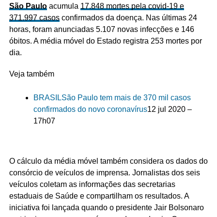
São Paulo
acumula
17.848 mortes pela covid-19 e
371.997 casos
confirmados da doença. Nas últimas 24
horas, foram anunciadas 5.107 novas infecções e 146
óbitos. A média móvel do Estado registra 253 mortes por
dia.
Veja também
BRASIL
São Paulo tem mais de 370 mil casos
confirmados do novo coronavírus
12 jul 2020 –
17h07
O cálculo da média móvel também considera os dados do
consórcio de veículos de imprensa. Jornalistas dos seis
veículos coletam as informações das secretarias
estaduais de Saúde e compartilham os resultados. A
iniciativa foi lançada quando o presidente Jair Bolsonaro