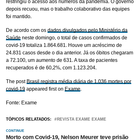
restringiu o acesso aos números da pandemia. O governo
depois recuou, mas o trabalho colaborativo das equipes
foi mantido.
De acordo com os
dados divulgados pelo Ministério da
Saúde
neste domingo, o total de casos confirmados de
covid-19 totaliza 1.864.681. Houve um acréscimo de
24.831 casos desde o dia anterior. Já os óbitos chegaram
a 72.100, um aumento de 631. A taxa de pacientes
recuperados é de 60,2%, com 1.123.204.
The post
Brasil registra média diária de 1.036 mortes por
covid-19
appeared first on
Exame
.
Fonte: Exame
TÓPICOS RELATADOS:
REVISTA EXAME EXAME
CONTINUE
Morto com Covid-19, Nelson Meurer teve prisão