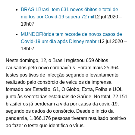
BRASIL
Brasil tem 631 novos óbitos e total de
mortos por Covid-19 supera 72 mil
12 jul 2020 –
19h07
MUNDO
Flórida tem recorde de novos casos de
Covid-19 um dia após Disney reabrir
12 jul 2020 –
18h07
Neste domingo, 12, o Brasil registrou 659 óbitos
causados pelo novo coronavírus. Foram mais 25.364
testes positivos de infecção segundo o levantamento
realizado pelo consórcio de veículos de imprensa
formado por Estadão, G1, O Globo, Extra, Folha e UOL
junto às secretarias estaduais de Saúde. No total, 72.151
brasileiros já perderam a vida por causa da covid-19,
segundo os dados do consórcio. Desde o início da
pandemia, 1.866.176 pessoas tiveram resultado positivo
ao fazer o teste que identifica o vírus.