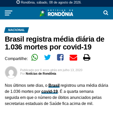
Rondônia, sábado, 08 de agosto de 2026
.
NACIONAL
Brasil registra média diária de
1.036 mortes por covid-19
Compartilhe:
Publicado por
6 anos atrás
em
julho 13, 2020
Por
Notícias de Rondônia
Nos últimos sete dias, o
Brasil
registrou uma média diária
de 1.036 mortes por
covid-19
. É a quarta semana
seguida em que o número de óbitos anunciados pelas
secretarias estaduais de Saúde fica acima de mil.