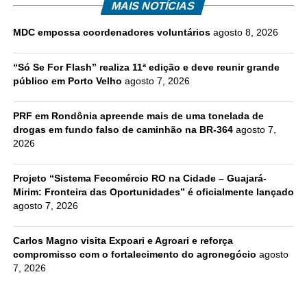
MAIS NOTÍCIAS
MDC empossa coordenadores voluntários
agosto 8, 2026
“Só Se For Flash” realiza 11ª edição e deve reunir grande
público em Porto Velho
agosto 7, 2026
PRF em Rondônia apreende mais de uma tonelada de
drogas em fundo falso de caminhão na BR-364
agosto 7,
2026
Projeto “Sistema Fecomércio RO na Cidade – Guajará-
Mirim: Fronteira das Oportunidades” é oficialmente lançado
agosto 7, 2026
Carlos Magno visita Expoari e Agroari e reforça
compromisso com o fortalecimento do agronegócio
agosto
7, 2026