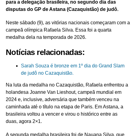
para a delegação brasileira, no segundo dia das
disputas do GP de Astana (Cazaquistão) de judô.
Neste sábado (9), as vitórias nacionais começaram com a
campeã olímpica Rafaela Silva. Essa foi a quarta
medalha dela na temporada de 2026.
Notícias relacionadas:
Sarah Souza é bronze em 1º dia do Grand Slam
de judô no Cazaquistão.
Na luta da medalha no Cazaquistão, Rafaela enfrentou a
holandesa Joanne Van Lieshout, campeã mundial em
2024 e, inclusive, adversária que também venceu na
caminhada até o título na etapa de Paris. Em Astana, a
brasileira voltou a vencer e virou o histórico entre as
duas, agora 2×1.
A segunda medalha brasileira foi de Nauana Silva, que