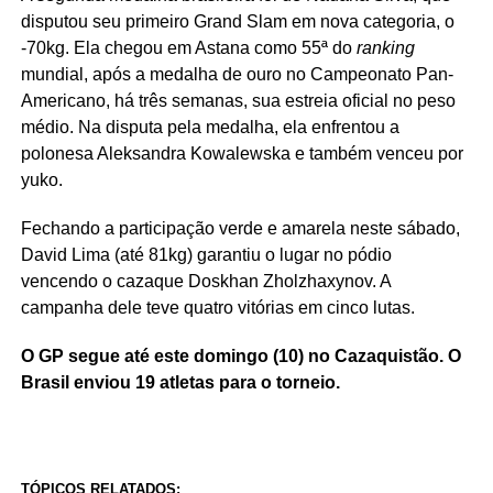
disputou seu primeiro Grand Slam em nova categoria, o
-70kg. Ela chegou em Astana como 55ª do
ranking
mundial, após a medalha de ouro no Campeonato Pan-
Americano, há três semanas, sua estreia oficial no peso
médio. Na disputa pela medalha, ela enfrentou a
polonesa Aleksandra Kowalewska e também venceu por
yuko.
Fechando a participação verde e amarela neste sábado,
David Lima (até 81kg) garantiu o lugar no pódio
vencendo o cazaque Doskhan Zholzhaxynov. A
campanha dele teve quatro vitórias em cinco lutas.
O GP segue até este domingo (10) no Cazaquistão. O
Brasil enviou 19 atletas para o torneio.
TÓPICOS RELATADOS: