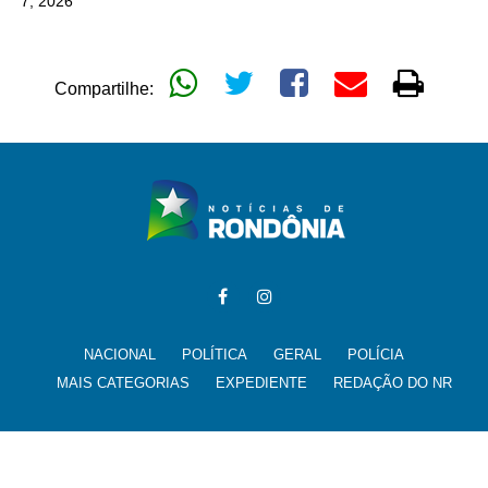
7, 2026
Compartilhe:
NACIONAL
POLÍTICA
GERAL
POLÍCIA
MAIS CATEGORIAS
EXPEDIENTE
REDAÇÃO DO NR
Todos os direitos reservados para @noticiasderondonia.com.br -
noticias@noticiasderondonia.com.br