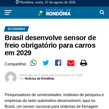
Rondônia, sexta, 07 de agosto de 2026
.
ECONOMIA
Brasil desenvolve sensor de
freio obrigatório para carros
em 2029
Compartilhe:
Publicado por
2 meses atrás
em
junho 15, 2026
Por
Notícias de Rondônia
Pesquisadores de universidades, institutos de pesquisa e
empresas do setor automotivo desenvolvem, aqui no
Brasil, um sensor nacional para sistemas de frenagem