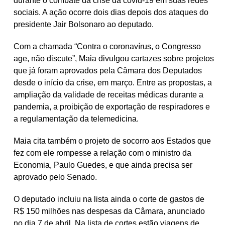
durante o combate da crise da covid-19 em suas redes
sociais. A ação ocorre dois dias depois dos ataques do
presidente Jair Bolsonaro ao deputado.
Com a chamada “Contra o coronavírus, o Congresso
age, não discute”, Maia divulgou cartazes sobre projetos
que já foram aprovados pela Câmara dos Deputados
desde o início da crise, em março. Entre as propostas, a
ampliação da validade de receitas médicas durante a
pandemia, a proibição de exportação de respiradores e
a regulamentação da telemedicina.
Maia cita também o projeto de socorro aos Estados que
fez com ele rompesse a relação com o ministro da
Economia, Paulo Guedes, e que ainda precisa ser
aprovado pelo Senado.
O deputado incluiu na lista ainda o corte de gastos de
R$ 150 milhões nas despesas da Câmara, anunciado
no dia 7 de abril. Na lista de cortes estão viagens de