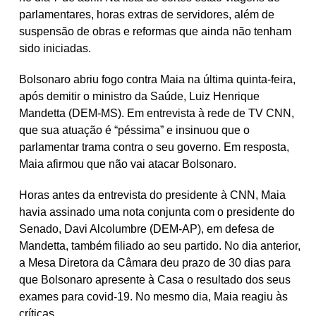
parlamentares, horas extras de servidores, além de
suspensão de obras e reformas que ainda não tenham
sido iniciadas.
Bolsonaro abriu fogo contra Maia na última quinta-feira,
após demitir o ministro da Saúde, Luiz Henrique
Mandetta (DEM-MS). Em entrevista à rede de TV CNN,
que sua atuação é “péssima” e insinuou que o
parlamentar trama contra o seu governo. Em resposta,
Maia afirmou que não vai atacar Bolsonaro.
Horas antes da entrevista do presidente à CNN, Maia
havia assinado uma nota conjunta com o presidente do
Senado, Davi Alcolumbre (DEM-AP), em defesa de
Mandetta, também filiado ao seu partido. No dia anterior,
a Mesa Diretora da Câmara deu prazo de 30 dias para
que Bolsonaro apresente à Casa o resultado dos seus
exames para covid-19. No mesmo dia, Maia reagiu às
críticas.