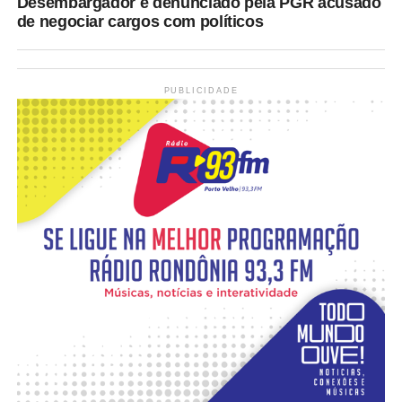
Desembargador é denunciado pela PGR acusado
de negociar cargos com políticos
PUBLICIDADE