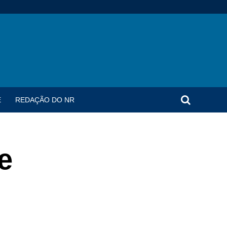
E
REDAÇÃO DO NR
e