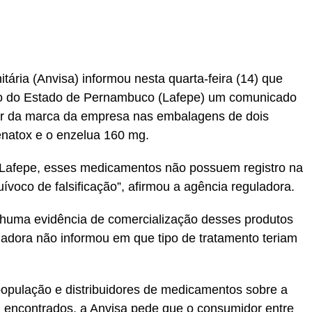
tária (Anvisa) informou nesta quarta-feira (14) que
co do Estado de Pernambuco (Lafepe) um comunicado
rior da marca da empresa nas embalagens de dois
natox e o enzelua 160 mg.
 Lafepe, esses medicamentos não possuem registro na
ívoco de falsificação”, afirmou a agência reguladora.
huma evidência de comercialização desses produtos
guladora não informou em que tipo de tratamento teriam
 população e distribuidores de medicamentos sobre a
m encontrados, a Anvisa pede que o consumidor entre