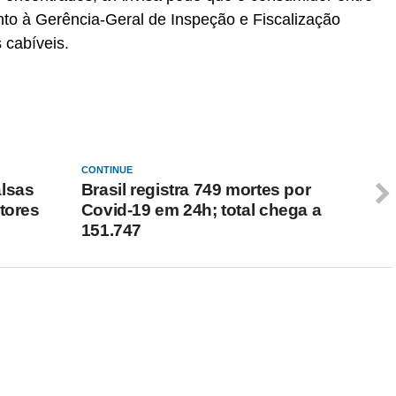
nto à Gerência-Geral de Inspeção e Fiscalização
 cabíveis.
CONTINUE
alsas
Brasil registra 749 mortes por
tores
Covid-19 em 24h; total chega a
151.747