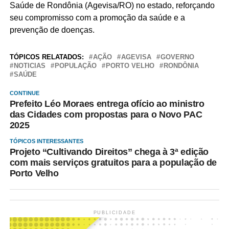
Saúde de Rondônia (Agevisa/RO) no estado, reforçando
seu compromisso com a promoção da saúde e a
prevenção de doenças.
TÓPICOS RELATADOS:
AÇÃO
AGEVISA
GOVERNO
NOTICIAS
POPULAÇÃO
PORTO VELHO
RONDÔNIA
SAÚDE
CONTINUE
Prefeito Léo Moraes entrega ofício ao ministro
das Cidades com propostas para o Novo PAC
2025
TÓPICOS INTERESSANTES
Projeto “Cultivando Direitos” chega à 3ª edição
com mais serviços gratuitos para a população de
Porto Velho
PUBLICIDADE