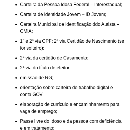
Carteira da Pessoa Idosa Federal – Interestadual;
Carteira de Identidade Jovem – ID Jovem;
Carteira Municipal de Identificação ddo Autista –
CMIA;
1° e 2ª via CPF; 2ª via Certidão de Nascimento (se
for solteiro);
2ª via da certidão de Casamento;
2ª via do título de eleitor;
emissão de RG;
orientação sobre carteira de trabalho digital e
conta GOV;
elaboração de currículo e encaminhamento para
vaga de emprego;
Passe livre do idoso e da pessoa com deficiência
e em tratamento;