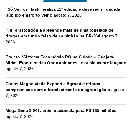
“Só Se For Flash” realiza 11ª edição e deve reunir grande
público em Porto Velho
agosto 7, 2026
PRF em Rondônia apreende mais de uma tonelada de
drogas em fundo falso de caminhão na BR-364
agosto 7,
2026
Projeto “Sistema Fecomércio RO na Cidade – Guajará-
Mirim: Fronteira das Oportunidades” é oficialmente lançado
agosto 7, 2026
Carlos Magno visita Expoari e Agroari e reforça
compromisso com o fortalecimento do agronegócio
agosto
7, 2026
Mega-Sena 3.041: prêmio acumula para R$ 165 milhões
agosto 7, 2026