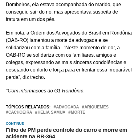
Bombeiros, ela estava acompanhada do marido, que
conseguiu sair do rio, mas apresentava suspeita de
fratura em um dos pés.
Em nota, a Ordem dos Advogados do Brasil em Rondônia
(OAB-RO) lamentou a morte da advogada e se
solidarizou com a família.
“Neste momento de dor, a
OAB-RO se solidariza com os familiares, amigos e
colegas, expressando as mais sinceras condolências e
desejando conforto e força para enfrentar essa irreparável
perda”, diz trecho.
*Com informações do G1 Rondônia
TÓPICOS RELATADOS:
ADVOGADA
ARIQUEMES
CACHOEIRA
HELIA SAMUA
MORTE
CONTINUE
Filho de PM perde controle do carro e morre em
acidente na BR-364