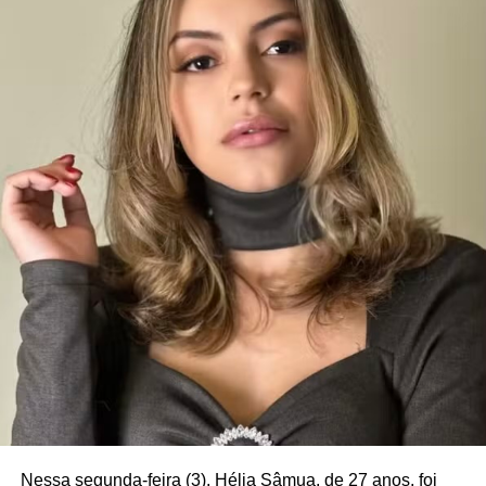
Nessa segunda-feira (3), Hélia Sâmua, de 27 anos, foi