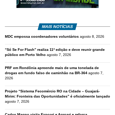
MAIS NOTÍCIAS
MDC empossa coordenadores voluntários
agosto 8, 2026
“Só Se For Flash” realiza 11ª edição e deve reunir grande
público em Porto Velho
agosto 7, 2026
PRF em Rondônia apreende mais de uma tonelada de
drogas em fundo falso de caminhão na BR-364
agosto 7,
2026
Projeto “Sistema Fecomércio RO na Cidade – Guajará-
Mirim: Fronteira das Oportunidades” é oficialmente lançado
agosto 7, 2026
Carlos Magno visita Expoari e Agroari e reforça