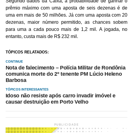
Segundo dados da Caixa, a probabilidade de ganhar o
prêmio máximo com uma aposta de seis dezenas é de
uma em mais de 50 milhões. Já com uma aposta com 20
dezenas, maior número permitido, as chances sobem
para uma a cada pouco mais de 1,2 mil. A jogada, no
entanto, custa mais de R$ 232 mil.
TÓPICOS RELATADOS:
CONTINUE
Nota de falecimento – Polícia Militar de Rondônia
comunica morte do 2º tenente PM Lúcio Heleno
Barbosa
TÓPICOS INTERESSANTES
Idoso não resiste após carro invadir imóvel e
causar destruição em Porto Velho
PUBLICIDADE