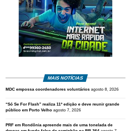
MAIS NOTÍCIAS
MDC empossa coordenadores voluntários
agosto 8, 2026
“Só Se For Flash” realiza 11ª edição e deve reunir grande
público em Porto Velho
agosto 7, 2026
PRF em Rondônia apreende mais de uma tonelada de
drogas em fundo falso de caminhão na BR-364
agosto 7,