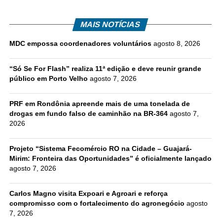
MAIS NOTÍCIAS
MDC empossa coordenadores voluntários
agosto 8, 2026
“Só Se For Flash” realiza 11ª edição e deve reunir grande
público em Porto Velho
agosto 7, 2026
PRF em Rondônia apreende mais de uma tonelada de
drogas em fundo falso de caminhão na BR-364
agosto 7,
2026
Projeto “Sistema Fecomércio RO na Cidade – Guajará-
Mirim: Fronteira das Oportunidades” é oficialmente lançado
agosto 7, 2026
Carlos Magno visita Expoari e Agroari e reforça
compromisso com o fortalecimento do agronegócio
agosto
7, 2026