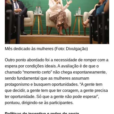
Mês dedicado às mulheres (Foto: Divulgação)
Outro ponto abordado foi a necessidade de romper com a
espera por condições ideais. A avaliação é de que o
chamado “momento certo” não chega espontaneamente,
sendo fundamental que as mulheres assumam
protagonismo e busquem oportunidades. “A gente tem
que decidir, a gente tem que ter coragem, a gente precisa
ter oportunidade. Só que a gente não pode esperar”,
pontuou, dirigindo-se às participantes.
Políticas de incentivo e redes de apoio