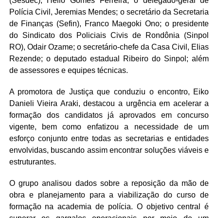
(Sesdec), Hélio Gomes Ferreira; o delegado-geral de
Polícia Civil, Jeremias Mendes; o secretário da Secretaria
de Finanças (Sefin), Franco Maegoki Ono; o presidente
do Sindicato dos Policiais Civis de Rondônia (Sinpol
RO), Odair Ozame; o secretário-chefe da Casa Civil, Elias
Rezende; o deputado estadual Ribeiro do Sinpol; além
de assessores e equipes técnicas.
A promotora de Justiça que conduziu o encontro, Eiko
Danieli Vieira Araki, destacou a urgência em acelerar a
formação dos candidatos já aprovados em concurso
vigente, bem como enfatizou a necessidade de um
esforço conjunto entre todas as secretarias e entidades
envolvidas, buscando assim encontrar soluções viáveis e
estruturantes.
O grupo analisou dados sobre a reposição da mão de
obra e planejamento para a viabilização do curso de
formação na academia de polícia. O objetivo central é