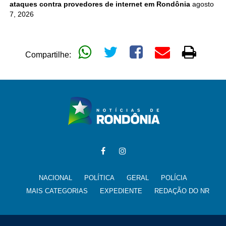
ataques contra provedores de internet em Rondônia
agosto
7, 2026
Compartilhe:
NACIONAL
POLÍTICA
GERAL
POLÍCIA
MAIS CATEGORIAS
EXPEDIENTE
REDAÇÃO DO NR