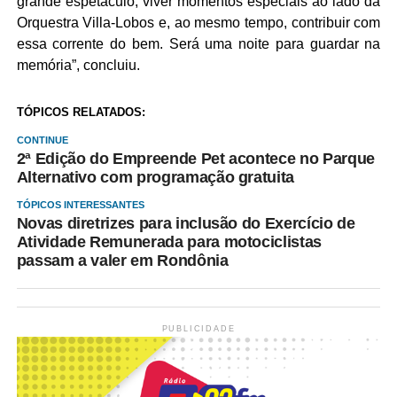
grande espetáculo, viver momentos especiais ao lado da
Orquestra Villa-Lobos e, ao mesmo tempo, contribuir com
essa corrente do bem. Será uma noite para guardar na
memória”, concluiu.
TÓPICOS RELATADOS:
CONTINUE
2ª Edição do Empreende Pet acontece no Parque
Alternativo com programação gratuita
TÓPICOS INTERESSANTES
Novas diretrizes para inclusão do Exercício de
Atividade Remunerada para motociclistas
passam a valer em Rondônia
PUBLICIDADE