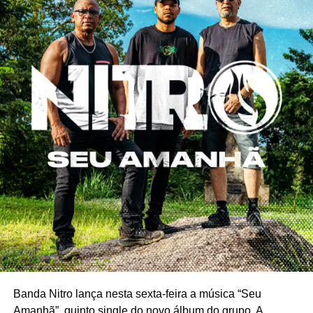
Banda Nitro lança nesta sexta-feira a música “Seu
Amanhã”, quinto single do novo álbum do grupo. A