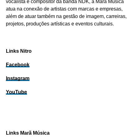
vocalista e compositor da banda NDK, a Marã Música
atua na conexão de artistas com marcas e empresas,
além de atuar também na gestão de imagem, carreiras,
projetos, produções artísticas e eventos culturais.
Links Nitro
Facebook
Instagram
YouTube
Links Marã Música