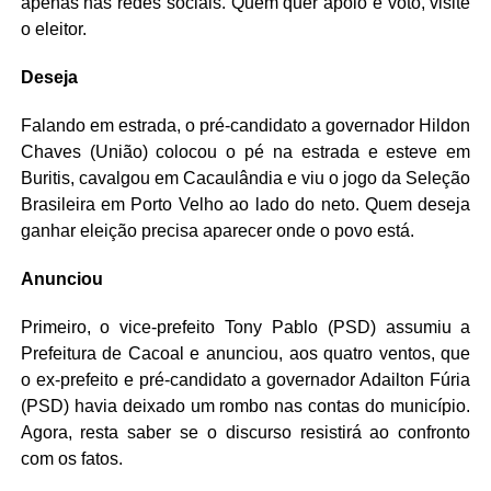
apenas nas redes sociais. Quem quer apoio e voto, visite
o eleitor.
Deseja
Falando em estrada, o pré-candidato a governador Hildon
Chaves (União) colocou o pé na estrada e esteve em
Buritis, cavalgou em Cacaulândia e viu o jogo da Seleção
Brasileira em Porto Velho ao lado do neto. Quem deseja
ganhar eleição precisa aparecer onde o povo está.
Anunciou
Primeiro, o vice-prefeito Tony Pablo (PSD) assumiu a
Prefeitura de Cacoal e anunciou, aos quatro ventos, que
o ex-prefeito e pré-candidato a governador Adailton Fúria
(PSD) havia deixado um rombo nas contas do município.
Agora, resta saber se o discurso resistirá ao confronto
com os fatos.