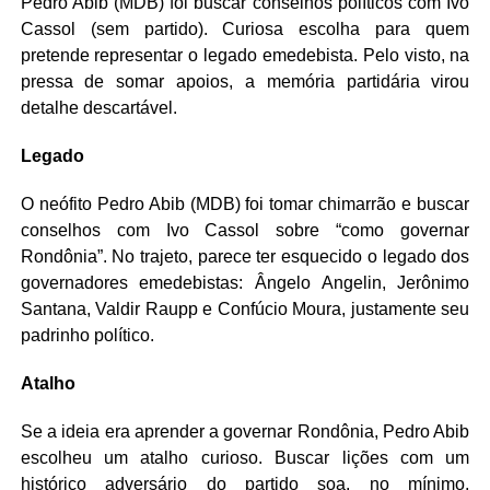
Pedro Abib (MDB) foi buscar conselhos políticos com Ivo
Cassol (sem partido). Curiosa escolha para quem
pretende representar o legado emedebista. Pelo visto, na
pressa de somar apoios, a memória partidária virou
detalhe descartável.
Legado
O neófito Pedro Abib (MDB) foi tomar chimarrão e buscar
conselhos com Ivo Cassol sobre “como governar
Rondônia”. No trajeto, parece ter esquecido o legado dos
governadores emedebistas: Ângelo Angelin, Jerônimo
Santana, Valdir Raupp e Confúcio Moura, justamente seu
padrinho político.
Atalho
Se a ideia era aprender a governar Rondônia, Pedro Abib
escolheu um atalho curioso. Buscar lições com um
histórico adversário do partido soa, no mínimo,