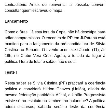
contraditório. Antes de reinventar a bússola, convém
consultar quem escreveu o mapa.
Lançamento
Como o Brasil já está fora da Copa, não há desculpa para
adiar compromissos. O encontro do PP em Ji-Paraná está
mantido para o lançamento da pré-candidatura de Silvia
Cristina ao Senado. O evento acontece sábado (11), às
18h, no Clube Vera Cruz. Agora, a torcida dá lugar à
política. Hora de lotar o salão, não o sofá.
Teste I
Resta saber se Silvia Cristina (PP) praticará a coerência
política e convidará Hildon Chaves (União), aliado da
mesma federação partidária. Afinal, a União Progressista
existe só no estatuto ou também no palanque? A política
adora discursos; sábado será o teste da coerência