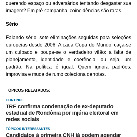
querendo espaço ou adversários tentando desgastar sua
imagem? Em pré-campanha, coincidências são raras.
Sério
Falando sério, sete eliminações seguidas para seleções
europeias desde 2006. A cada Copa do Mundo, caça-se
um culpado e poupa-se o verdadeiro vilão: a falta de
planejamento, identidade e coerência, ou seja, um
padrão. Na política é igual. Quem ignora padrões,
improvisa e muda de rumo coleciona derrotas.
TÓPICOS RELATADOS:
CONTINUE
TRE confirma condenação de ex-deputado
estadual de Rondônia por injúria eleitoral em
redes sociais
TÓPICOS INTERESSANTES
Candidatos à primeira CNH já podem agendar