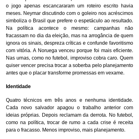
o jogo apenas escancararam um roteiro escrito havia
meses. Neymar discutindo com o goleiro nos acréscimos
simboliza o Brasil que prefere o espetáculo ao resultado.
Na política acontece o mesmo: campanhas não
fracassam no dia da eleição, mas na arrogância de quem
ignora os sinais, despreza críticas e confunde favoritismo
com vitória. A Noruega venceu porque foi mais eficiente.
Nas urnas, como no futebol, improviso cobra caro. Quem
quiser vencer precisa trocar a soberba pelo planejamento
antes que o placar transforme promessas em vexame.
Identidade
Quatro técnicos em três anos e nenhuma identidade.
Cada novo salvador apagou o trabalho anterior com
ideias próprias. Depois reclamam da derrota. No futebol,
como na política, trocar de rumo a cada crise é receita
para o fracasso. Menos improviso, mais planejamento.