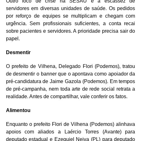
Outro foco de crise na SESAU é a escassez de
servidores em diversas unidades de saúde. Os pedidos
por reforço de equipes se multiplicam e chegam com
urgência. Sem profissionais suficientes, a conta recai
sobre pacientes e servidores. A prioridade precisa sair do
papel.
Desmentir
O prefeito de Vilhena, Delegado Flori (Podemos), tratou
de desmentir o banner que o apontava como apoiador da
pré-candidatura de Jaime Gazola (Podemos). Em tempos
de pré-campanha, nem toda arte de rede social retrata a
realidade. Antes de compartilhar, vale conferir os fatos.
Alimentou
Enquanto o prefeito Flori de Vilhena (Podemos) alinhava
apoios com aliados a Laércio Torres (Avante) para
deputado estadual e Ezequiel Neiva (PL) para deputado