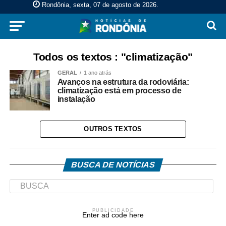
Rondônia, sexta, 07 de agosto de 2026
.
Todos os textos : "climatização"
GERAL
1 ano atrás
Avanços na estrutura da rodoviária:
climatização está em processo de
instalação
OUTROS TEXTOS
BUSCA DE NOTÍCIAS
PUBLICIDADE
Enter ad code here