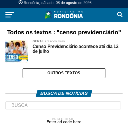
Rondônia, sábado, 08 de agosto de 2026
.
Todos os textos : "censo previdenciário"
GERAL
2 anos atrás
Censo Previdenciário acontece até dia 12
de julho
OUTROS TEXTOS
BUSCA DE NOTÍCIAS
PUBLICIDADE
Enter ad code here