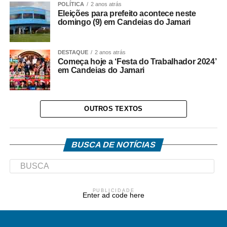
POLÍTICA
2 anos atrás
Eleições para prefeito acontece neste
domingo (9) em Candeias do Jamari
DESTAQUE
2 anos atrás
Começa hoje a ‘Festa do Trabalhador 2024’
em Candeias do Jamari
OUTROS TEXTOS
BUSCA DE NOTÍCIAS
PUBLICIDADE
Enter ad code here