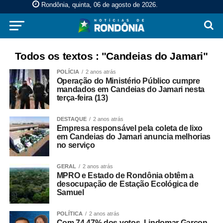
Rondônia, quinta, 06 de agosto de 2026
.
Todos os textos : "Candeias do Jamari"
POLÍCIA
2 anos atrás
Operação do Ministério Público cumpre
mandados em Candeias do Jamari nesta
terça-feira (13)
DESTAQUE
2 anos atrás
Empresa responsável pela coleta de lixo
em Candeias do Jamari anuncia melhorias
no serviço
GERAL
2 anos atrás
MPRO e Estado de Rondônia obtêm a
desocupação de Estação Ecológica de
Samuel
POLÍTICA
2 anos atrás
Com 74,47% dos votos, Lindomar Garçon,