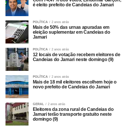
é eleito prefeito de Candeias do Jamari
POLÍTICA
2 anos atrás
Mais de 50% das urnas apuradas em
eleição suplementar em Candeias do
Jamari
POLÍTICA
2 anos atrás
12 locais de votação recebem eleitores de
Candeias do Jamari neste domingo (9)
POLÍTICA
2 anos atrás
Mais de 18 mil eleitores escolhem hoje o
novo prefeito de Candeias do Jamari
GERAL
2 anos atrás
Eleitores da zona rural de Candeias do
Jamari terão transporte gratuito neste
domingo (9)