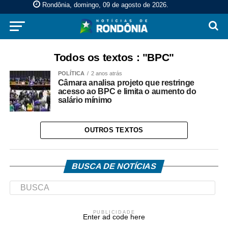
Rondônia, domingo, 09 de agosto de 2026
.
Todos os textos : "BPC"
POLÍTICA
2 anos atrás
Câmara analisa projeto que restringe
acesso ao BPC e limita o aumento do
salário mínimo
OUTROS TEXTOS
BUSCA DE NOTÍCIAS
PUBLICIDADE
Enter ad code here