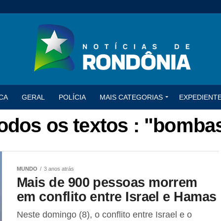
CA
GERAL
POLÍCIA
MAIS CATEGORIAS
EXPEDIENT
odos os textos : "bomba
MUNDO
3 anos atrás
Mais de 900 pessoas morrem
em conflito entre Israel e Hamas
Neste domingo (8), o conflito entre Israel e o