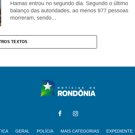
Hamas entrou no segundo dia. Segundo o último
balanço das autoridades, ao menos 977 pessoas
morreram, sendo...
TROS TEXTOS
TICA
GERAL
POLÍCIA
MAIS CATEGORIAS
EXPEDIENTE