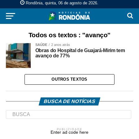
Rondônia, quinta, 06 de agosto de 2026
.
Todos os textos : "avanço"
SAÚDE
2 anos atrás
Obras do Hospital de Guajará-Mirim tem
avanço de 77%
OUTROS TEXTOS
BUSCA DE NOTÍCIAS
PUBLICIDADE
Enter ad code here