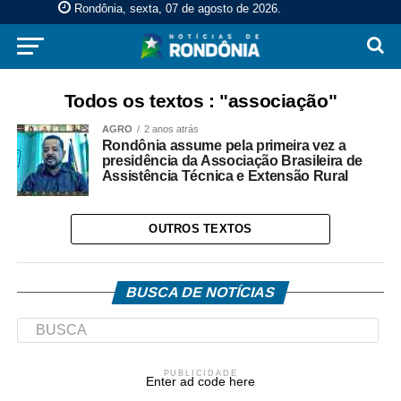
Rondônia, sexta, 07 de agosto de 2026
.
Todos os textos : "associação"
AGRO
2 anos atrás
Rondônia assume pela primeira vez a
presidência da Associação Brasileira de
Assistência Técnica e Extensão Rural
OUTROS TEXTOS
BUSCA DE NOTÍCIAS
PUBLICIDADE
Enter ad code here