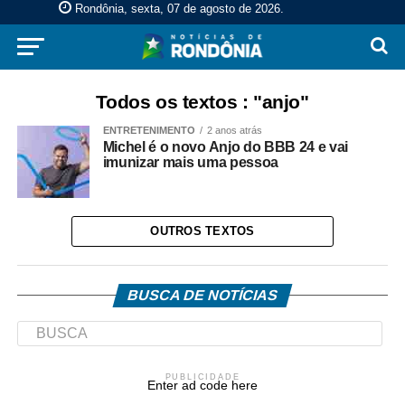
Rondônia, sexta, 07 de agosto de 2026
.
Todos os textos : "anjo"
ENTRETENIMENTO
2 anos atrás
Michel é o novo Anjo do BBB 24 e vai
imunizar mais uma pessoa
OUTROS TEXTOS
BUSCA DE NOTÍCIAS
PUBLICIDADE
Enter ad code here