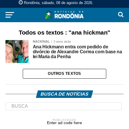
Rondônia, sábado, 08 de agosto de 2026
.
Todos os textos : "ana hickman"
NACIONAL
3 anos atrás
Ana Hickmann entra com pedido de
divórcio de Alexandre Correa com base na
lei Maria da Penha
OUTROS TEXTOS
BUSCA DE NOTÍCIAS
PUBLICIDADE
Enter ad code here