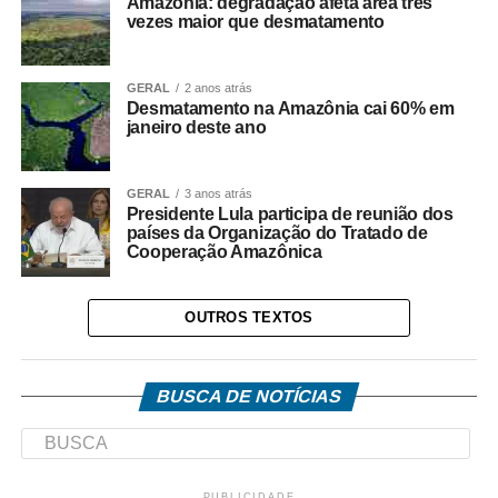
Amazônia: degradação afeta área três
vezes maior que desmatamento
GERAL
2 anos atrás
Desmatamento na Amazônia cai 60% em
janeiro deste ano
GERAL
3 anos atrás
Presidente Lula participa de reunião dos
países da Organização do Tratado de
Cooperação Amazônica
OUTROS TEXTOS
BUSCA DE NOTÍCIAS
PUBLICIDADE