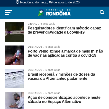
Rondônia, domingo, 09 de agosto de 2026
.
GERAL
4 anos atrás
Pesquisadores identificam método capaz
de prever gravidade da covid-19
DESTAQUE
5 anos atrás
Porto Velho atinge a marca de meio milhão
de vacinas aplicadas contra a covid-19
DESTAQUE
5 anos atrás
Brasil receberá 7 milhões de doses da
vacina da Pfizer antecipadamente
DESTAQUE
5 anos atrás
Ação de conscientização acontece neste
sábado no Espaço Alternativo