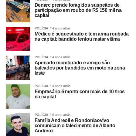
Denarc prende foragidos suspeitos de
participação em roubo de R$ 150 mil na
capital
POLÍCIA
4 anos atrás
Médico é sequestrado e tem arma roubada
na capital; bandido tentou matar vítima
POLÍCIA
4 anos atrás
Apenado monitorado e amigo são
baleados por bandidos em moto na zona
leste
POLÍCIA
4 anos atrás
Empresário é morto com mais de 10 tiros
na capital
POLÍCIA
6 anos atrás
Família Andreoli e Rondoniaovivo
comunicam o falecimento de Alberto
Andreoli