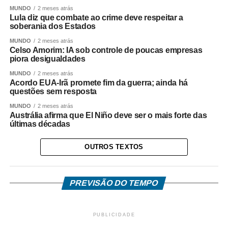
MUNDO
2 meses atrás
Lula diz que combate ao crime deve respeitar a
soberania dos Estados
MUNDO
2 meses atrás
Celso Amorim: IA sob controle de poucas empresas
piora desigualdades
MUNDO
2 meses atrás
Acordo EUA-Irã promete fim da guerra; ainda há
questões sem resposta
MUNDO
2 meses atrás
Austrália afirma que El Niño deve ser o mais forte das
últimas décadas
OUTROS TEXTOS
PREVISÃO DO TEMPO
PUBLICIDADE