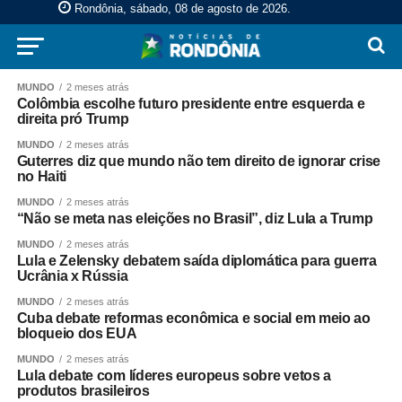
Rondônia, sábado, 08 de agosto de 2026
.
MUNDO
2 meses atrás
Colômbia escolhe futuro presidente entre esquerda e
direita pró Trump
MUNDO
2 meses atrás
Guterres diz que mundo não tem direito de ignorar crise
no Haiti
MUNDO
2 meses atrás
“Não se meta nas eleições no Brasil”, diz Lula a Trump
MUNDO
2 meses atrás
Lula e Zelensky debatem saída diplomática para guerra
Ucrânia x Rússia
MUNDO
2 meses atrás
Cuba debate reformas econômica e social em meio ao
bloqueio dos EUA
MUNDO
2 meses atrás
Lula debate com líderes europeus sobre vetos a
produtos brasileiros