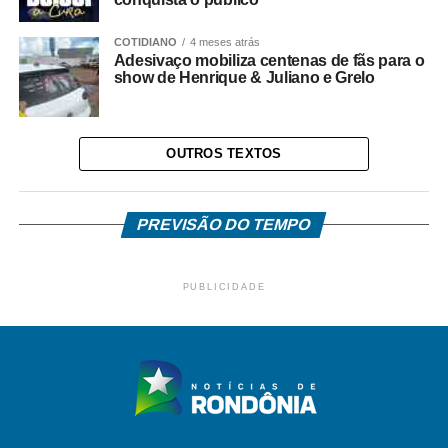
COTIDIANO
4 meses atrás
Adesivaço mobiliza centenas de fãs para o
show de Henrique & Juliano e Grelo
OUTROS TEXTOS
PREVISÃO DO TEMPO
PUBLICIDADE